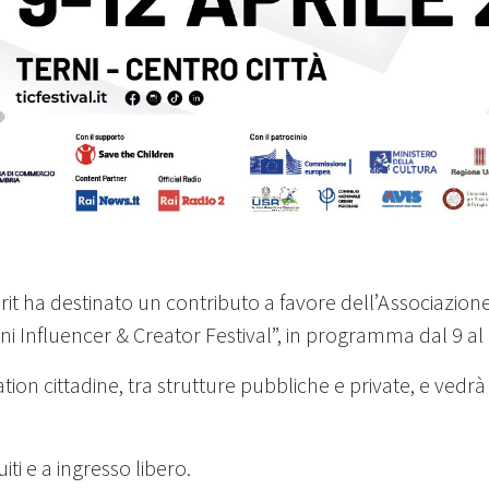
t ha destinato un contributo a favore dell’Associazione
ni Influencer & Creator Festival”, in programma dal 9 al 
n cittadine, tra strutture pubbliche e private, e vedrà l
ti e a ingresso libero.