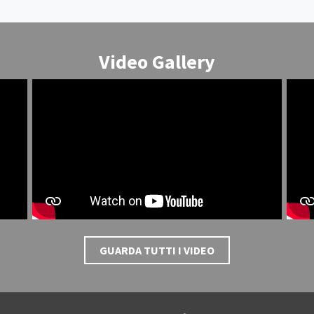
Video Gallery
GUARDA TUTTI I VIDEO