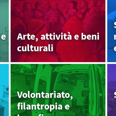
 e
Arte, attività e beni
culturali
Volontariato,
filantropia e