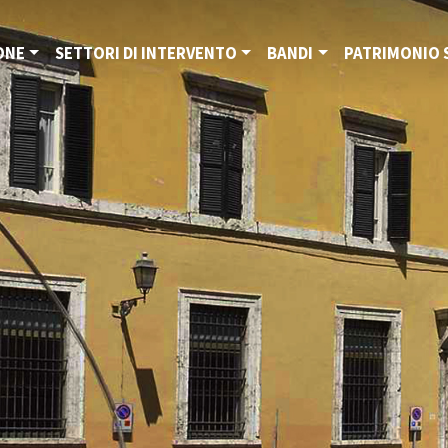
ONE
SETTORI DI INTERVENTO
BANDI
PATRIMONIO 