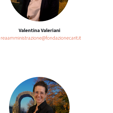
Valentina Valeriani
areaamministrazione@fondazionecarit.it