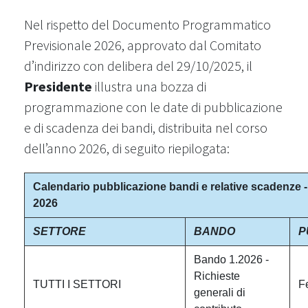
Nel rispetto del Documento Programmatico
Previsionale 2026, approvato dal Comitato
d’indirizzo con delibera del 29/10/2025, il
Presidente
illustra una bozza di
programmazione con le date di pubblicazione
e di scadenza dei bandi, distribuita nel corso
dell’anno 2026, di seguito riepilogata:
Calendario pubblicazione bandi e relative scadenze
2026
SETTORE
BANDO
P
Bando 1.2026 -
Richieste
TUTTI I SETTORI
F
generali di