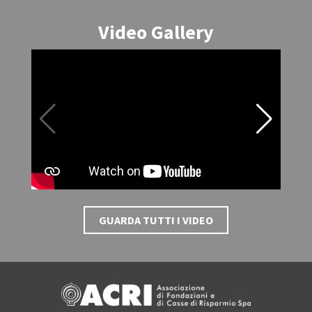
Video Gallery
GUARDA TUTTI I VIDEO