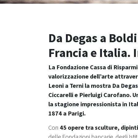
Da Degas a Boldi
Francia e Italia.
La Fondazione Cassa di Risparmio
valorizzazione dell’arte attrave
Leoni a Terni la mostra Da Degas 
Ciccarelli e Pierluigi Carofano.
la stagione impressionista in Ital
1874 a Parigi.
Con
45 opere tra sculture, dipinti
delle Fondazioni bancarie, degli Isti