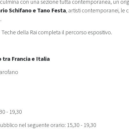
 culmina con una sezione tutta contemporanea, un orig
rio Schifano e Tano Festa
, artisti contemporanei, le 
.
 Teche della Rai completa il percorso espositivo.
tra Francia e Italia
 Carofano
30 - 19,30
ubblico nel seguente orario: 15,30 - 19,30