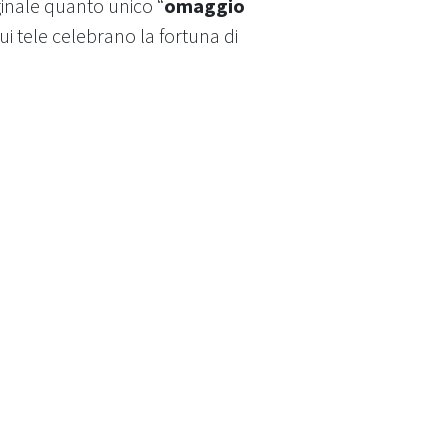
inale quanto unico “
omaggio
cui tele celebrano la fortuna di