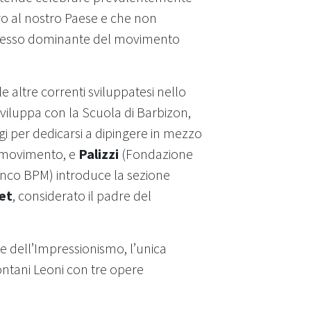
stro al nostro Paese e che non
uccesso dominante del movimento
 altre correnti sviluppatesi nello
i sviluppa con la Scuola di Barbizon,
igi per dedicarsi a dipingere in mezzo
el movimento, e
Palizzi
(Fondazione
nco BPM) introduce la sezione
et
, considerato il padre del
ne dell’Impressionismo, l’unica
ontani Leoni con tre opere