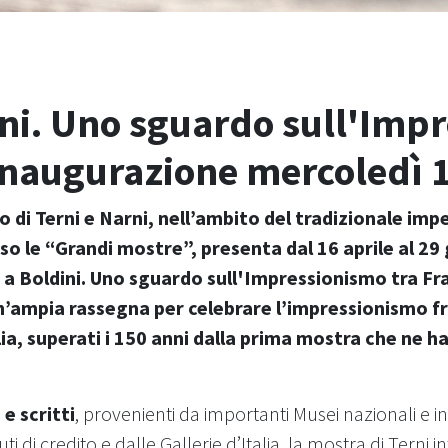
ni. Uno sguardo sull'Imp
 Inaugurazione mercoledì 1
 di Terni e Narni, nell’ambito del tradizionale imp
rso le “Grandi mostre”, presenta dal 16 aprile al 2
a Boldini. Uno sguardo sull'Impressionismo tra Fran
 Un’ampia rassegna per celebrare l’impressionismo 
ia, superati i 150 anni dalla prima mostra che ne ha 
 e scritti
, provenienti da importanti Musei nazionali e in
tuti di credito e dalle Gallerie d’Italia, la mostra di Ter