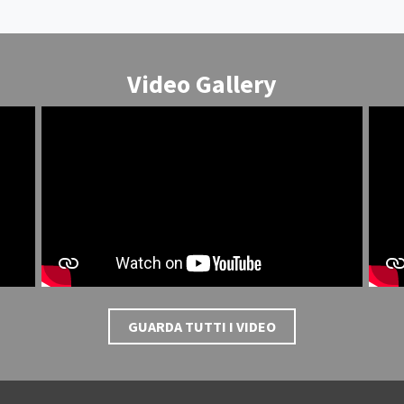
Video Gallery
GUARDA TUTTI I VIDEO