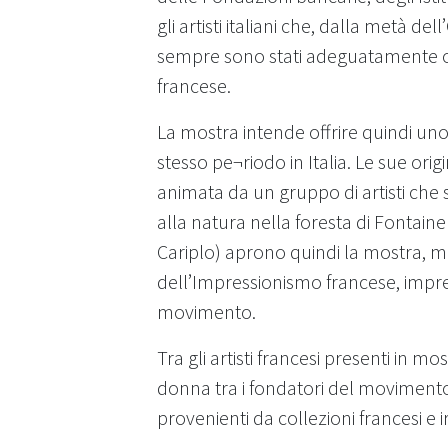
gli artisti italiani che, dalla metà 
sempre sono stati adeguatamente on
francese.
La mostra intende offrire quindi uno
stesso pe¬riodo in Italia. Le sue orig
animata da un gruppo di artisti che s
alla natura nella foresta di Fontaine
Cariplo) aprono quindi la mostra, m
dell’Impressionismo francese, impre
movimento.
Tra gli artisti francesi presenti in
donna tra i fondatori del movimento
provenienti da collezioni francesi e