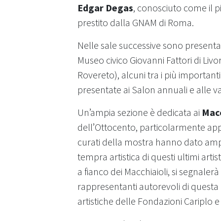
Edgar Degas
, conosciuto come il p
prestito dalla GNAM di Roma.
Nelle sale successive sono presentat
Museo civico Giovanni Fattori di Livo
Rovereto), alcuni tra i più importanti 
presentate ai Salon annuali e alle va
Un’ampia sezione è dedicata ai
Macc
dell’Ottocento, particolarmente appr
curati della mostra hanno dato ampi
tempra artistica di questi ultimi art
a fianco dei Macchiaioli, si segnaler
rappresentanti autorevoli di questa
artistiche delle Fondazioni Cariplo e