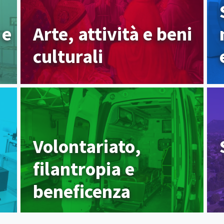
 e
Arte, attività e beni
culturali
Volontariato,
filantropia e
beneficenza