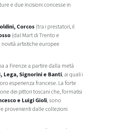
ture e due incisioni concesse in
oldini, Corcos
(tra i prestatori, il
osso
(dal Mart di Trento e
le novità artistiche europee
ppa a Firenze a partire dalla metà
, Lega, Signorini e Banti
, ai quali i
oro esperienza francese. La forte
ne dei pittori toscani che, formatisi
ncesco e Luigi Gioli
, sono
 provenienti dalle collezioni