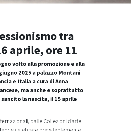
ressionismo tra
6 aprile, ore 11
egno volto alla promozione e alla
9 giugno 2025 a palazzo Montani
cia e Italia a cura di Anna
francese, ma anche e soprattutto
sancito la nascita, il 15 aprile
ternazionali, dalle Collezioni d’arte
ni intende celebrare prevalentemente