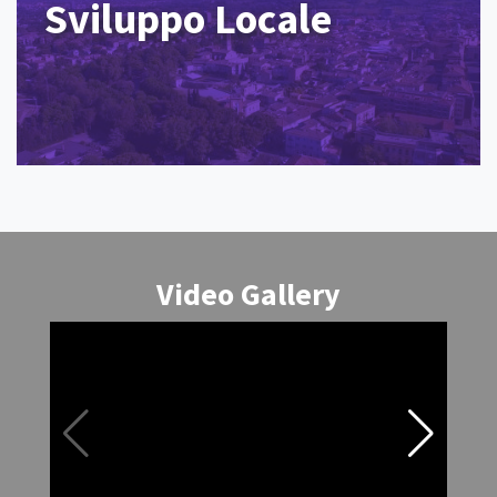
Sviluppo Locale
Video Gallery