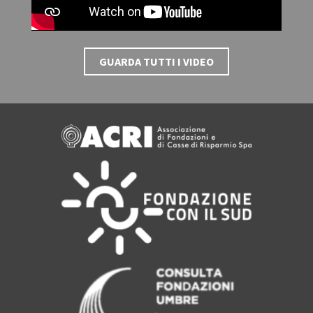
GUARDA TUTTI I VIDEO