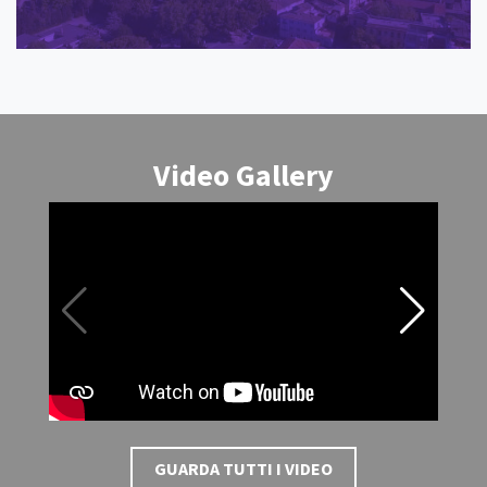
Video Gallery
GUARDA TUTTI I VIDEO