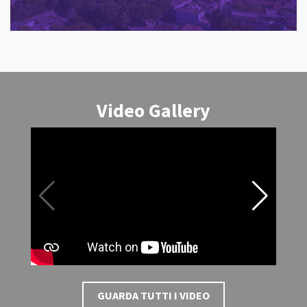
Video Gallery
GUARDA TUTTI I VIDEO